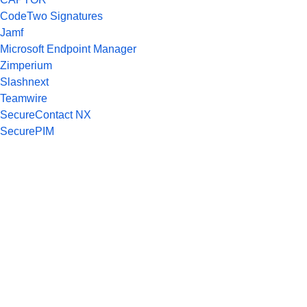
CodeTwo Signatures
Jamf
Microsoft Endpoint Manager
Zimperium
Slashnext
Teamwire
SecureContact NX
SecurePIM