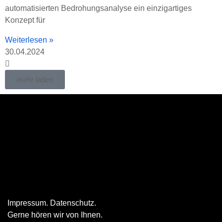
automatisierten Bedrohungsanalyse ein einzigartiges
Konzept für
Weiterlesen »
30.04.2024
mehr laden
Impressum
.
Datenschutz
.
Gerne hören wir von Ihnen.