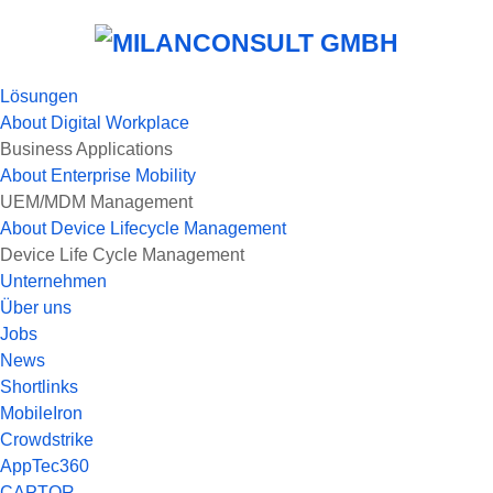
Lösungen
About
Digital Workplace
Business Applications
About
Enterprise Mobility
UEM/MDM Management
About
Device Lifecycle Management
Device Life Cycle Management
Unternehmen
Über uns
Jobs
News
Shortlinks
MobileIron
Crowdstrike
AppTec360
CAPTOR