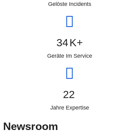
Gelöste Incidents
34
K+
Geräte Im Service
22
Jahre Expertise
Newsroom