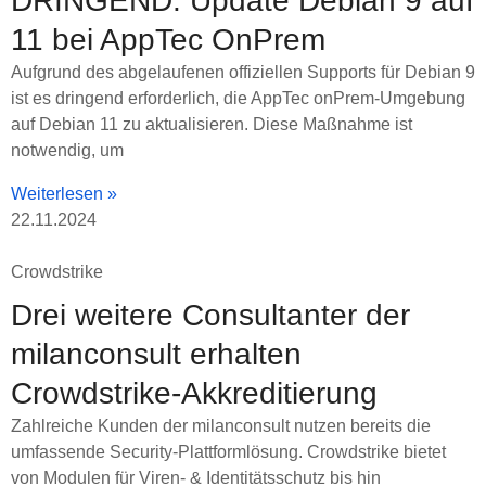
DRINGEND: Update Debian 9 auf
11 bei AppTec OnPrem
Aufgrund des abgelaufenen offiziellen Supports für Debian 9
ist es dringend erforderlich, die AppTec onPrem-Umgebung
auf Debian 11 zu aktualisieren. Diese Maßnahme ist
notwendig, um
Weiterlesen »
22.11.2024
Crowdstrike
Drei weitere Consultanter der
milanconsult erhalten
Crowdstrike-Akkreditierung
Zahlreiche Kunden der milanconsult nutzen bereits die
umfassende Security-Plattformlösung. Crowdstrike bietet
von Modulen für Viren- & Identitätsschutz bis hin