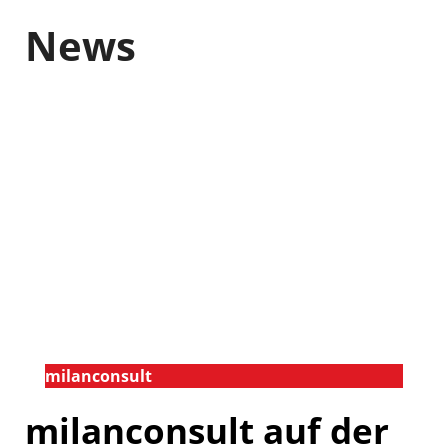
News
milanconsult
milanconsult auf der