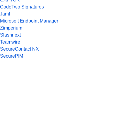
CodeTwo Signatures
Jamf
Microsoft Endpoint Manager
Zimperium
Slashnext
Teamwire
SecureContact NX
SecurePIM