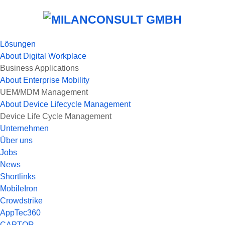
Lösungen
About
Digital Workplace
Business Applications
About
Enterprise Mobility
UEM/MDM Management
About
Device Lifecycle Management
Device Life Cycle Management
Unternehmen
Über uns
Jobs
News
Shortlinks
MobileIron
Crowdstrike
AppTec360
CAPTOR