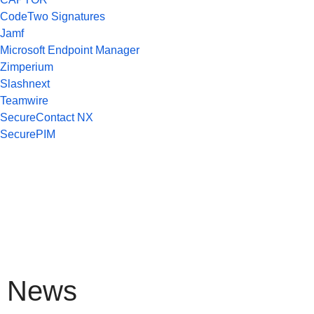
CodeTwo Signatures
Jamf
Microsoft Endpoint Manager
Zimperium
Slashnext
Teamwire
SecureContact NX
SecurePIM
News