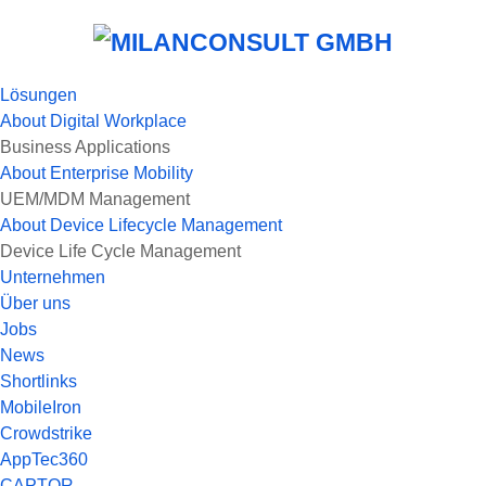
Lösungen
About
Digital Workplace
Business Applications
About
Enterprise Mobility
UEM/MDM Management
About
Device Lifecycle Management
Device Life Cycle Management
Unternehmen
Über uns
Jobs
News
Shortlinks
MobileIron
Crowdstrike
AppTec360
CAPTOR