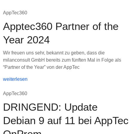
AppTec360
Apptec360 Partner of the
Year 2024
Wir freuen uns sehr, bekannt zu geben, dass die
milanconsult GmbH bereits zum fünften Mal in Folge als
“Partner of the Year” von der AppTec
weiterlesen
AppTec360
DRINGEND: Update
Debian 9 auf 11 bei AppTec
OnPrem