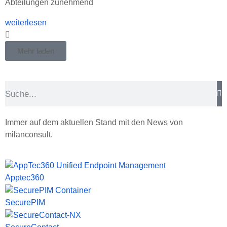
Abteilungen zunehmend
weiterlesen
Mehr laden
Immer auf dem aktuellen Stand mit den News von
milanconsult.
Apptec360
SecurePIM