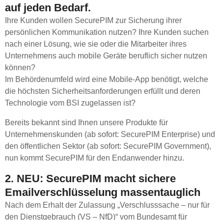
auf jeden Bedarf.
Ihre Kunden wollen SecurePIM zur Sicherung ihrer
persönlichen Kommunikation nutzen? Ihre Kunden suchen
nach einer Lösung, wie sie oder die Mitarbeiter ihres
Unternehmens auch mobile Geräte beruflich sicher nutzen
können?
Im Behördenumfeld wird eine Mobile-App benötigt, welche
die höchsten Sicherheitsanforderungen erfüllt und deren
Technologie vom BSI zugelassen ist?
Bereits bekannt sind Ihnen unsere Produkte für
Unternehmenskunden (ab sofort: SecurePIM Enterprise) und
den öffentlichen Sektor (ab sofort: SecurePIM Government),
nun kommt SecurePIM für den Endanwender hinzu.
2. NEU: SecurePIM macht sichere
Emailverschlüsselung massentauglich
Nach dem Erhalt der Zulassung „Verschlusssache – nur für
den Dienstgebrauch (VS – NfD)“ vom Bundesamt für