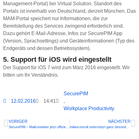
Management-Portal) bei Virtual Solution. Standort des
Portals ist innerhalb von Deutschland, derzeit München. Das
MAM-Portal speichert nur Informationen, die zur
Bereitstellung des Services zwingend erforderlich sind.
Dazu gehört E-Mail-Adresse, Infos zur SecurePIM App
(Version, Sprachsettings) und Geräteinformationen (Typ des
Endgeräts und dessen Betriebssystem).
5. Support für iOS wird eingestellt
Der Support für iOS 7 wird zum März 2016 eingestellt. Wir
bitten um Ihr Verständnis.
SecurePIM
12.02.2016
14:41
,
Workplace Productivity
VORIGER
NÄCHSTER
SecurePIM – Mailcontainer jetzt offiziell BSI-zertifiziert
milanconsult unterstützt ganz besondere Sportler!