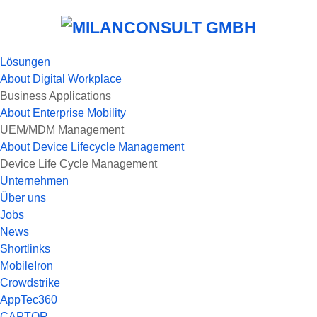
Lösungen
About
Digital Workplace
Business Applications
About
Enterprise Mobility
UEM/MDM Management
About
Device Lifecycle Management
Device Life Cycle Management
Unternehmen
Über uns
Jobs
News
Shortlinks
MobileIron
Crowdstrike
AppTec360
CAPTOR