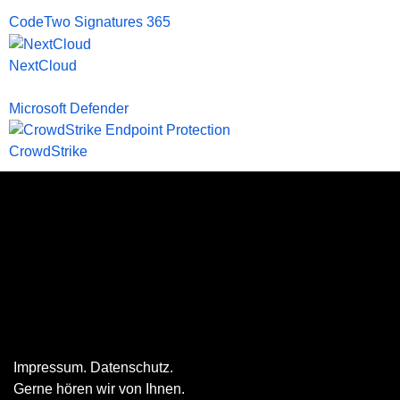
CodeTwo Signatures 365
NextCloud
Microsoft Defender
CrowdStrike
Impressum
.
Datenschutz
.
Gerne hören wir von Ihnen.