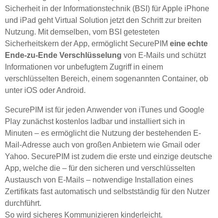
Sicherheit in der Informationstechnik (BSI) für Apple iPhone
und iPad geht Virtual Solution jetzt den Schritt zur breiten
Nutzung. Mit demselben, vom BSI getesteten
Sicherheitskern der App, ermöglicht SecurePIM
eine echte
Ende-zu-Ende Verschlüsselung
von E-Mails und schützt
Informationen vor unbefugtem Zugriff in einem
verschlüsselten Bereich, einem sogenannten Container, ob
unter iOS oder Android.
SecurePIM ist für jeden Anwender von iTunes und Google
Play zunächst kostenlos ladbar und installiert sich in
Minuten – es ermöglicht die Nutzung der bestehenden E-
Mail-Adresse auch von großen Anbietern wie Gmail oder
Yahoo. SecurePIM ist zudem die erste und einzige deutsche
App, welche die – für den sicheren und verschlüsselten
Austausch von E-Mails – notwendige Installation eines
Zertifikats fast automatisch und selbstständig für den Nutzer
durchführt.
So wird sicheres Kommunizieren kinderleicht.