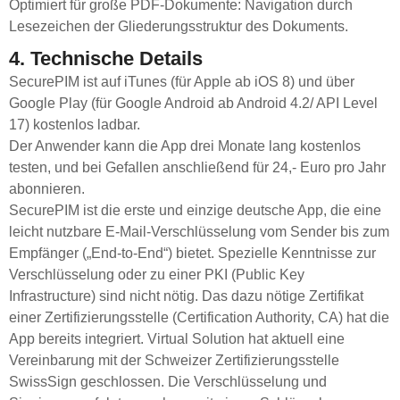
Optimiert für große PDF-Dokumente: Navigation durch
Lesezeichen der Gliederungsstruktur des Dokuments.
4. Technische Details
SecurePIM ist auf iTunes (für Apple ab iOS 8) und über
Google Play (für Google Android ab Android 4.2/ API Level
17) kostenlos ladbar.
Der Anwender kann die App drei Monate lang kostenlos
testen, und bei Gefallen anschließend für 24,- Euro pro Jahr
abonnieren.
SecurePIM ist die erste und einzige deutsche App, die eine
leicht nutzbare E-Mail-Verschlüsselung vom Sender bis zum
Empfänger („End-to-End“) bietet. Spezielle Kenntnisse zur
Verschlüsselung oder zu einer PKI (Public Key
Infrastructure) sind nicht nötig. Das dazu nötige Zertifikat
einer Zertifizierungsstelle (Certification Authority, CA) hat die
App bereits integriert. Virtual Solution hat aktuell eine
Vereinbarung mit der Schweizer Zertifizierungsstelle
SwissSign geschlossen. Die Verschlüsselung und