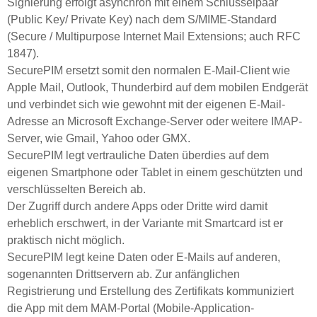
Signierung erfolgt asynchron mit einem Schlüsselpaar
(Public Key/ Private Key) nach dem S/MIME-Standard
(Secure / Multipurpose Internet Mail Extensions; auch RFC
1847).
SecurePIM ersetzt somit den normalen E-Mail-Client wie
Apple Mail, Outlook, Thunderbird auf dem mobilen Endgerät
und verbindet sich wie gewohnt mit der eigenen E-Mail-
Adresse an Microsoft Exchange-Server oder weitere IMAP-
Server, wie Gmail, Yahoo oder GMX.
SecurePIM legt vertrauliche Daten überdies auf dem
eigenen Smartphone oder Tablet in einem geschützten und
verschlüsselten Bereich ab.
Der Zugriff durch andere Apps oder Dritte wird damit
erheblich erschwert, in der Variante mit Smartcard ist er
praktisch nicht möglich.
SecurePIM legt keine Daten oder E-Mails auf anderen,
sogenannten Drittservern ab. Zur anfänglichen
Registrierung und Erstellung des Zertifikats kommuniziert
die App mit dem MAM-Portal (Mobile-Application-