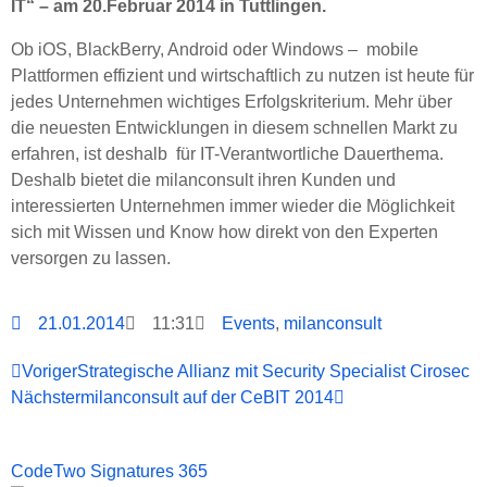
IT“ – am 20.Februar 2014 in Tuttlingen.
Ob iOS, BlackBerry, Android oder Windows – mobile
Plattformen effizient und wirtschaftlich zu nutzen ist heute für
jedes Unternehmen wichtiges Erfolgskriterium. Mehr über
die neuesten Entwicklungen in diesem schnellen Markt zu
erfahren, ist deshalb für IT-Verantwortliche Dauerthema.
Deshalb bietet die milanconsult ihren Kunden und
interessierten Unternehmen immer wieder die Möglichkeit
sich mit Wissen und Know how direkt von den Experten
versorgen zu lassen.
21.01.2014
11:31
Events
,
milanconsult
Voriger
Strategische Allianz mit Security Specialist Cirosec
Nächster
milanconsult auf der CeBIT 2014
CodeTwo Signatures 365