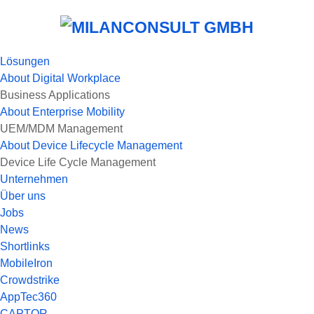
Lösungen
About
Digital Workplace
Business Applications
About
Enterprise Mobility
UEM/MDM Management
About
Device Lifecycle Management
Device Life Cycle Management
Unternehmen
Über uns
Jobs
News
Shortlinks
MobileIron
Crowdstrike
AppTec360
CAPTOR