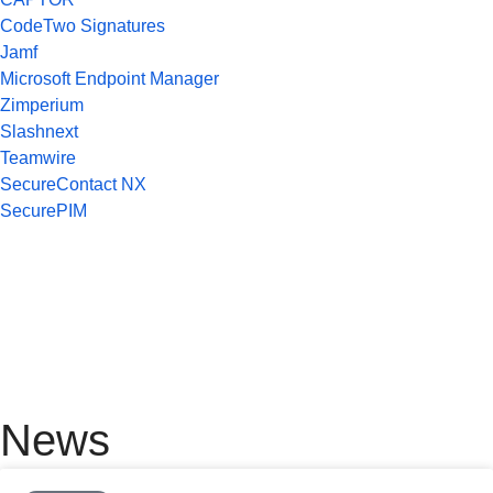
CodeTwo Signatures
Jamf
Microsoft Endpoint Manager
Zimperium
Slashnext
Teamwire
SecureContact NX
SecurePIM
News