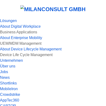
Lösungen
About
Digital Workplace
Business Applications
About
Enterprise Mobility
UEM/MDM Management
About
Device Lifecycle Management
Device Life Cycle Management
Unternehmen
Über uns
Jobs
News
Shortlinks
MobileIron
Crowdstrike
AppTec360
CAPTOR