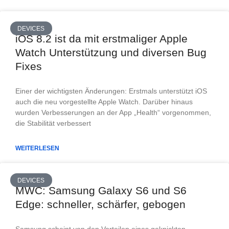
DEVICES
iOS 8.2 ist da mit erstmaliger Apple
Watch Unterstützung und diversen Bug
Fixes
Einer der wichtigsten Änderungen: Erstmals unterstützt iOS
auch die neu vorgestellte Apple Watch. Darüber hinaus
wurden Verbesserungen an der App „Health“ vorgenommen,
die Stabilität verbessert
WEITERLESEN
DEVICES
MWC: Samsung Galaxy S6 und S6
Edge: schneller, schärfer, gebogen