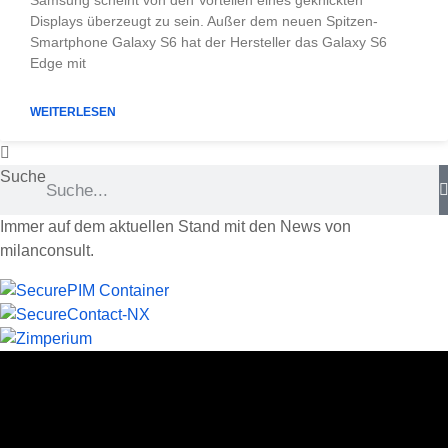
Samsung scheint von den Vorteilen eines geknickten
Displays überzeugt zu sein. Außer dem neuen Spitzen-
Smartphone Galaxy S6 hat der Hersteller das Galaxy S6
Edge mit
WEITERLESEN
Suche
Immer auf dem aktuellen Stand mit den News von
milanconsult.