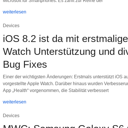
Microsoft für Smartphones. Es zählt zur Reihe der
weiterlesen
Devices
iOS 8.2 ist da mit erstmalig
Watch Unterstützung und di
Bug Fixes
Einer der wichtigsten Änderungen: Erstmals unterstützt iOS a
vorgestellte Apple Watch. Darüber hinaus wurden Verbesseru
App „Health“ vorgenommen, die Stabilität verbessert
weiterlesen
Devices