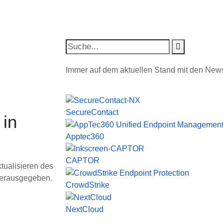
Immer auf dem aktuellen Stand mit den New
SecureContact
 in
Apptec360
CAPTOR
tualisieren des
 herausgegeben.
CrowdStrike
NextCloud