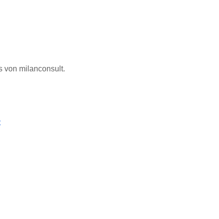
s von milanconsult.